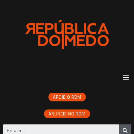
APOIE O RDM
ANUNCIE NO RDM