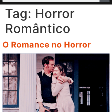
Tag:
Horror
Romântico
O Romance no Horror