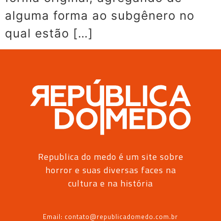
alguma forma ao subgênero no
qual estão […]
Republica do medo é um site sobre
horror e suas diversas faces na
cultura e na história
Email: contato@republicadomedo.com.br