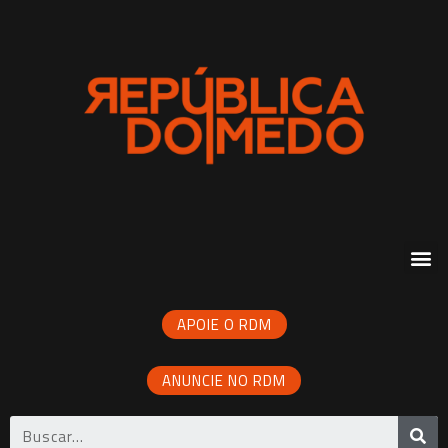
APOIE O RDM
ANUNCIE NO RDM