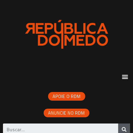
APOIE O RDM
ANUNCIE NO RDM