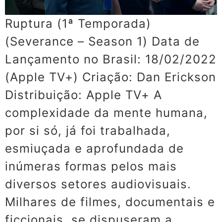
Ruptura (1ª Temporada)
(Severance – Season 1) Data de
Lançamento no Brasil: 18/02/2022
(Apple TV+) Criação: Dan Erickson
Distribuição: Apple TV+ A
complexidade da mente humana,
por si só, já foi trabalhada,
esmiuçada e aprofundada de
inúmeras formas pelos mais
diversos setores audiovisuais.
Milhares de filmes, documentais e
ficcionais, se dispuseram a