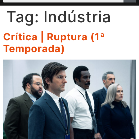
Tag:
Indústria
Crítica | Ruptura (1ª
Temporada)