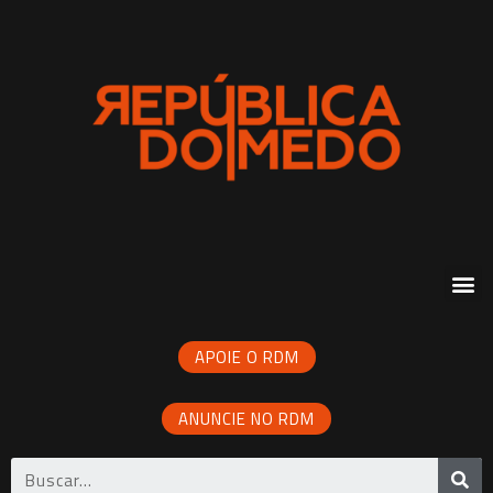
APOIE O RDM
ANUNCIE NO RDM