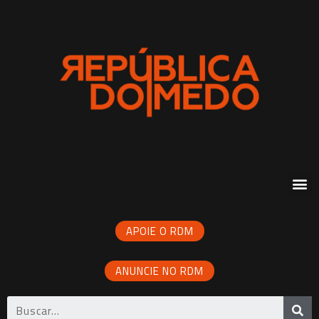
APOIE O RDM
ANUNCIE NO RDM