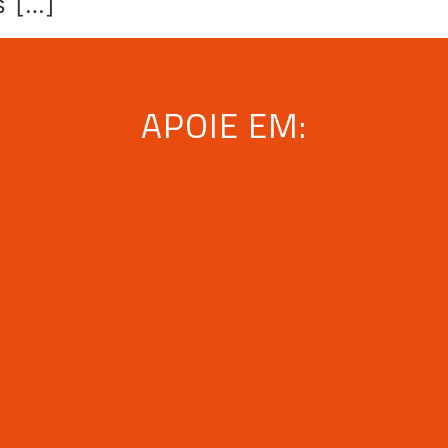
s […]
APOIE EM: