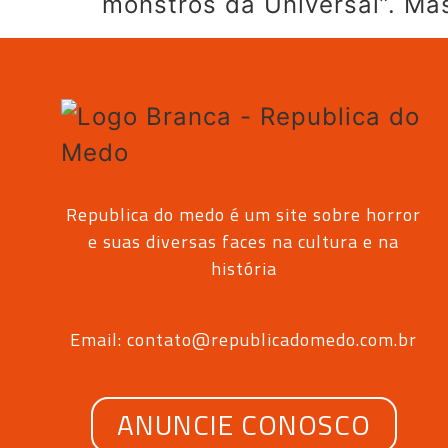
monstros da Universal”. Ma
Republica do medo é um site sobre horror
e suas diversas faces na cultura e na
história
Email: contato@republicadomedo.com.br
ANUNCIE CONOSCO