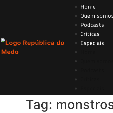
Home
Quem somo
Podcasts
Críticas
Especiais
Home
Quem somo
Podcasts
Críticas
Especiais
Tag:
monstro