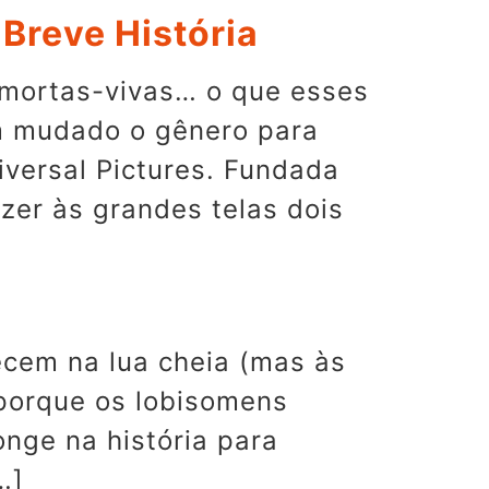
Breve História
e mortas-vivas… o que esses
m mudado o gênero para
iversal Pictures. Fundada
zer às grandes telas dois
ecem na lua cheia (mas às
 porque os lobisomens
nge na história para
…]