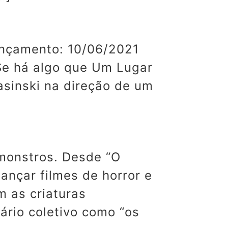
Lançamento: 10/06/2021
 Se há algo que Um Lugar
rasinski na direção de um
 monstros. Desde “O
ançar filmes de horror e
m as criaturas
ário coletivo como “os