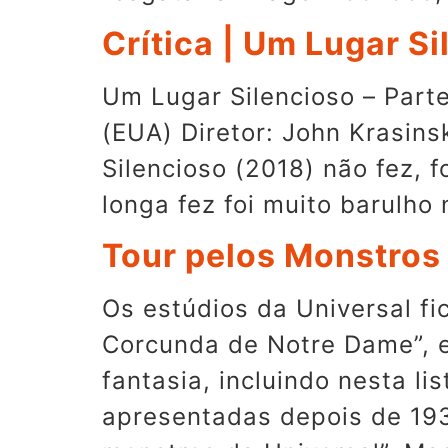
Crítica | Um Lugar Si
Um Lugar Silencioso – Parte
(EUA) Diretor: John Krasins
Silencioso (2018) não fez, f
longa fez foi muito barulho
Tour pelos Monstros 
Os estúdios da Universal f
Corcunda de Notre Dame”, e
fantasia, incluindo nesta l
apresentadas depois de 193