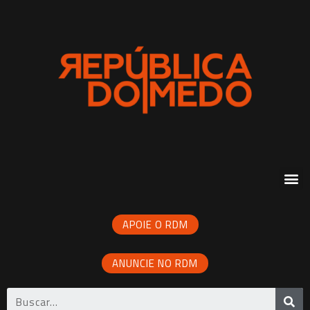
APOIE O RDM
ANUNCIE NO RDM