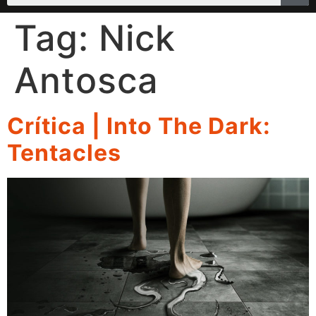
Tag:
Nick
Antosca
Crítica | Into The Dark:
Tentacles