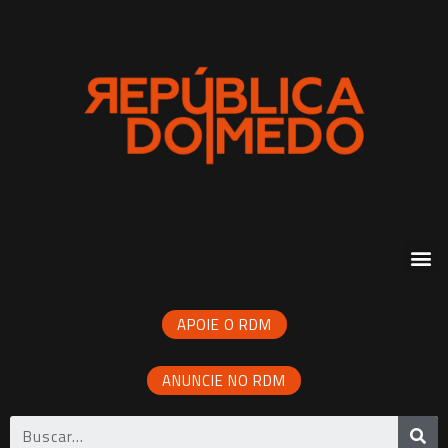
APOIE O RDM
ANUNCIE NO RDM