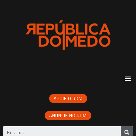
APOIE O RDM
ANUNCIE NO RDM