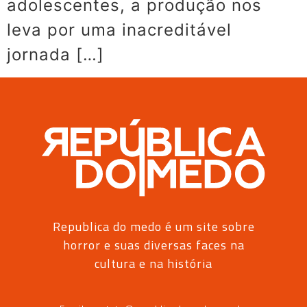
adolescentes, a produção nos
leva por uma inacreditável
jornada […]
Republica do medo é um site sobre
horror e suas diversas faces na
cultura e na história