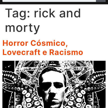
Tag:
rick and
morty
Horror Cósmico,
Lovecraft e Racismo