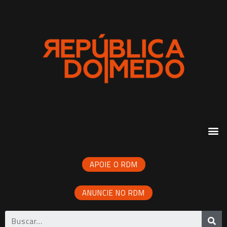
APOIE O RDM
ANUNCIE NO RDM