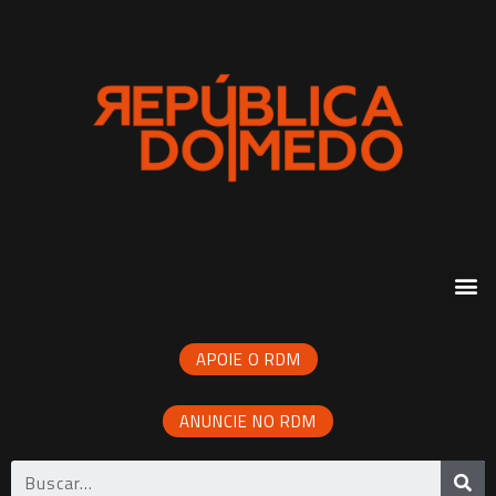
APOIE O RDM
ANUNCIE NO RDM