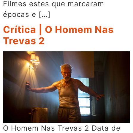
Filmes estes que marcaram
épocas e […]
Crítica | O Homem Nas
Trevas 2
O Homem Nas Trevas 2 Data de