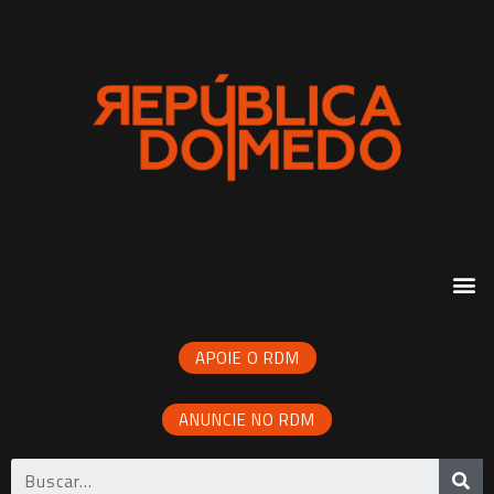
APOIE O RDM
ANUNCIE NO RDM