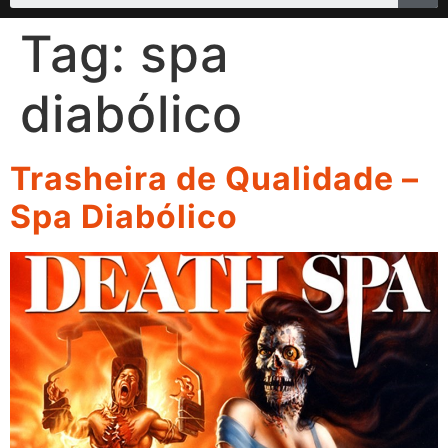
Tag:
spa
diabólico
Trasheira de Qualidade –
Spa Diabólico