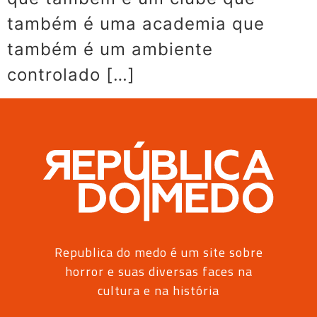
também é uma academia que
também é um ambiente
controlado […]
Republica do medo é um site sobre
horror e suas diversas faces na
cultura e na história