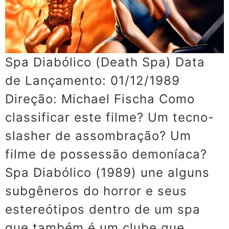
Spa Diabólico (Death Spa) Data
de Lançamento: 01/12/1989
Direção: Michael Fischa Como
classificar este filme? Um tecno-
slasher de assombração? Um
filme de possessão demoníaca?
Spa Diabólico (1989) une alguns
subgêneros do horror e seus
estereótipos dentro de um spa
que também é um clube que