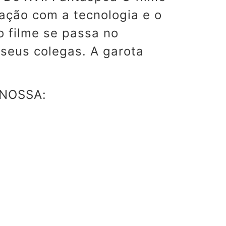
lação com a tecnologia e o
o filme se passa no
 seus colegas. A garota
NOSSA: