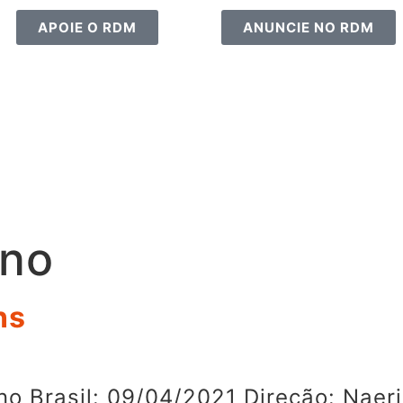
APOIE O RDM
ANUNCIE NO RDM
ano
ns
o Brasil: 09/04/2021 Direção: Naeri