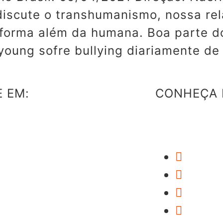
 discute o transhumanismo, nossa re
 forma além da humana. Boa parte d
young sofre bullying diariamente de
E EM:
CONHEÇA 