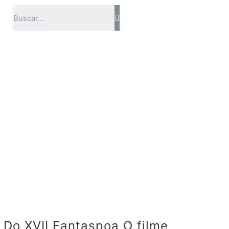
 Do XVII Fantaspoa O filme