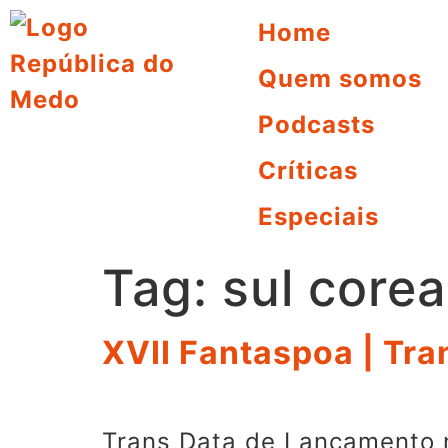
Home
Quem somos
Podcasts
Críticas
Especiais
Tag:
sul core
XVII Fantaspoa | Tra
Trans Data de Lançamento n