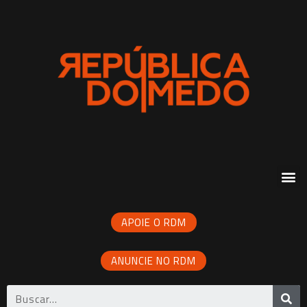
APOIE O RDM
ANUNCIE NO RDM