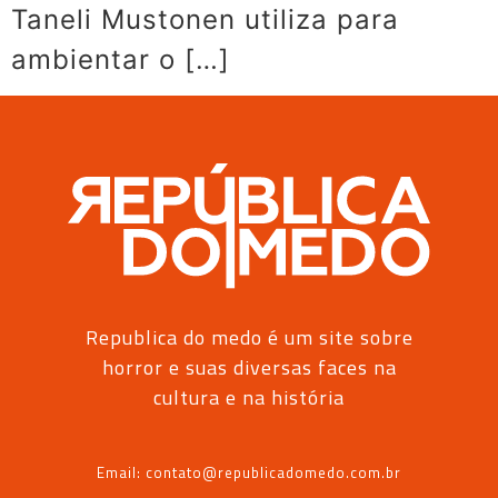
Taneli Mustonen utiliza para
ambientar o […]
Republica do medo é um site sobre
horror e suas diversas faces na
cultura e na história
Email: contato@republicadomedo.com.br