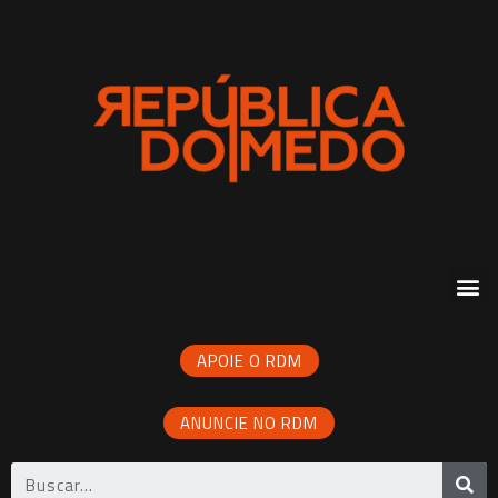
APOIE O RDM
ANUNCIE NO RDM