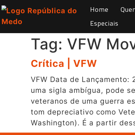
Home
Que
Especiais
Tag:
VFW Mov
Crítica | VFW
VFW Data de Lançamento: 2
uma sigla ambígua, pode se
veteranos de uma guerra es
tom depreciativo como Vete
Washington). É a partir des