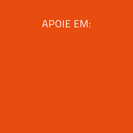
APOIE EM: