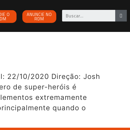
OIE O
ANUNCIE NO
DM
RDM
l: 22/10/2020 Direção: Josh
nero de super-heróis é
s elementos extremamente
 principalmente quando o