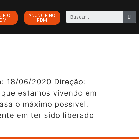
OIE O
ANUNCIE NO
DM
RDM
a: 18/06/2020 Direção:
m que estamos vivendo em
sa o máximo possível,
ente em ter sido liberado