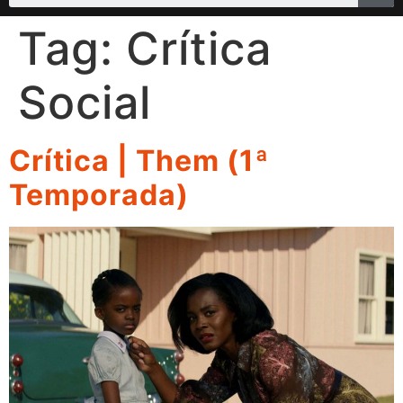
Tag:
Crítica
Social
Crítica | Them (1ª
Temporada)