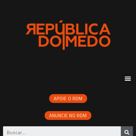
APOIE O RDM
ANUNCIE NO RDM