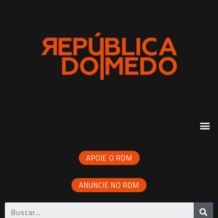
APOIE O RDM
ANUNCIE NO RDM