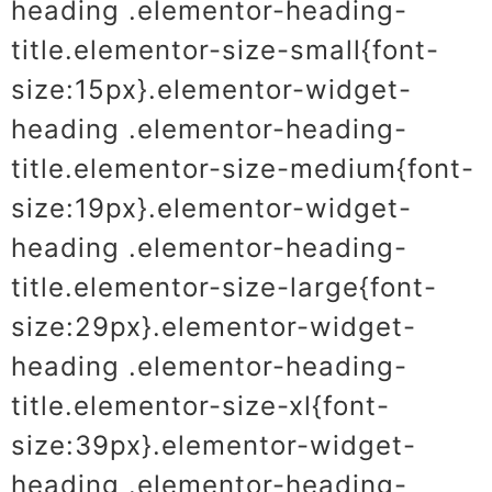
heading .elementor-heading-
title.elementor-size-small{font-
size:15px}.elementor-widget-
heading .elementor-heading-
title.elementor-size-medium{font-
size:19px}.elementor-widget-
heading .elementor-heading-
title.elementor-size-large{font-
size:29px}.elementor-widget-
heading .elementor-heading-
title.elementor-size-xl{font-
size:39px}.elementor-widget-
heading .elementor-heading-