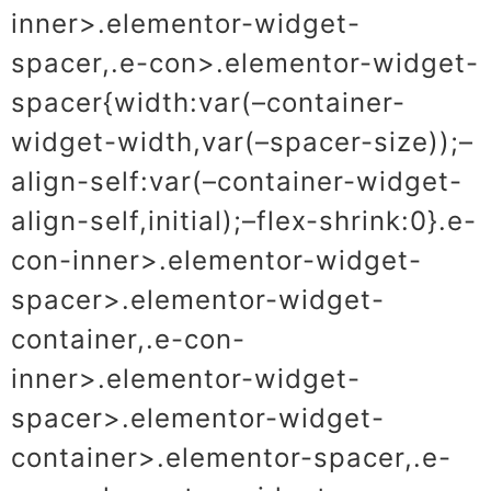
inner>.elementor-widget-
spacer,.e-con>.elementor-widget-
spacer{width:var(–container-
widget-width,var(–spacer-size));–
align-self:var(–container-widget-
align-self,initial);–flex-shrink:0}.e-
con-inner>.elementor-widget-
spacer>.elementor-widget-
container,.e-con-
inner>.elementor-widget-
spacer>.elementor-widget-
container>.elementor-spacer,.e-