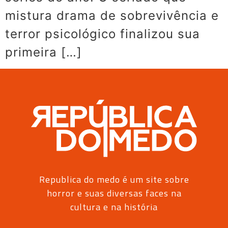
mistura drama de sobrevivência e
terror psicológico finalizou sua
primeira […]
Republica do medo é um site sobre
horror e suas diversas faces na
cultura e na história