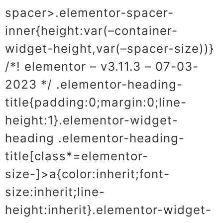
spacer>.elementor-spacer-
inner{height:var(–container-
widget-height,var(–spacer-size))}
/*! elementor – v3.11.3 – 07-03-
2023 */ .elementor-heading-
title{padding:0;margin:0;line-
height:1}.elementor-widget-
heading .elementor-heading-
title[class*=elementor-
size-]>a{color:inherit;font-
size:inherit;line-
height:inherit}.elementor-widget-