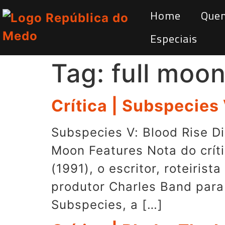
Home
Que
Especiais
Tag:
full moon
Crítica | Subspecies 
Subspecies V: Blood Rise Di
Moon Features Nota do crít
(1991), o escritor, roteiris
produtor Charles Band para
Subspecies, a […]