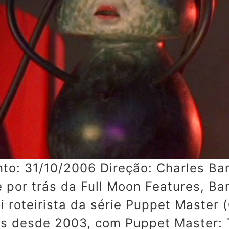
nto: 31/10/2006 Direção: Charles B
 por trás da Full Moon Features, B
foi roteirista da série Puppet Maste
mes desde 2003, com Puppet Master: