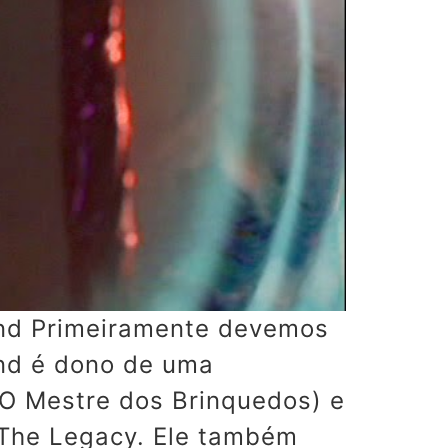
and Primeiramente devemos
and é dono de uma
r (O Mestre dos Brinquedos) e
 The Legacy. Ele também