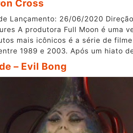
Iron Cross
 de Lançamento: 26/06/2020 Direçã
atures A produtora Full Moon é uma 
tos mais icônicos é a série de film
 entre 1989 e 2003. Após um hiato d
de – Evil Bong