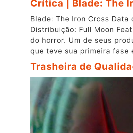
Crítica | Blade: The 
Blade: The Iron Cross Data
Distribuição: Full Moon Fe
do horror. Um de seus produ
que teve sua primeira fase
Trasheira de Qualida