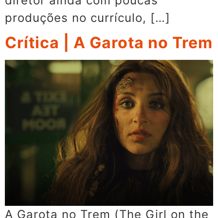
diretor ainda com poucas
produções no currículo, […]
Crítica | A Garota no Trem
A Garota no Trem (The Girl on the