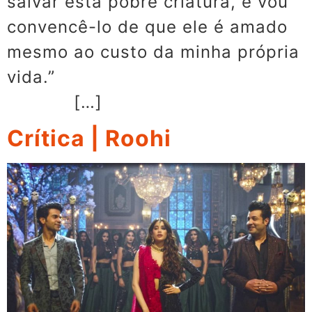
salvar esta pobre criatura, e vou
convencê-lo de que ele é amado
mesmo ao custo da minha própria
vida.”
[…]
Crítica | Roohi