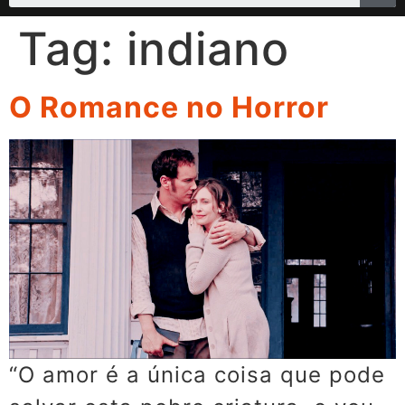
Tag:
indiano
O Romance no Horror
“O amor é a única coisa que pode