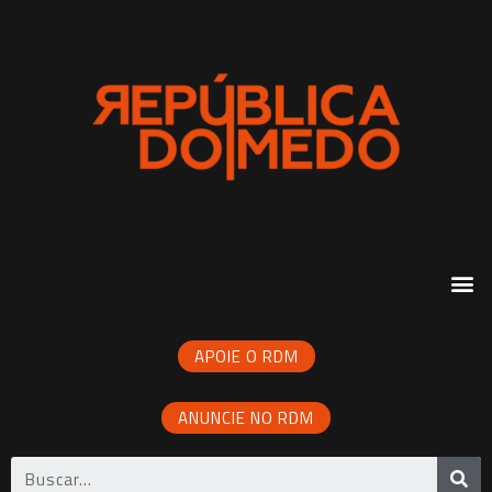
APOIE O RDM
ANUNCIE NO RDM