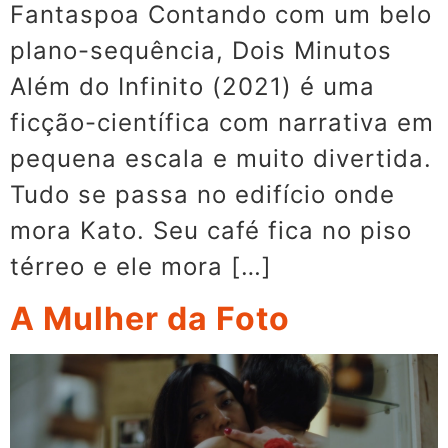
Fantaspoa Contando com um belo
plano-sequência, Dois Minutos
Além do Infinito (2021) é uma
ficção-científica com narrativa em
pequena escala e muito divertida.
Tudo se passa no edifício onde
mora Kato. Seu café fica no piso
térreo e ele mora […]
A Mulher da Foto