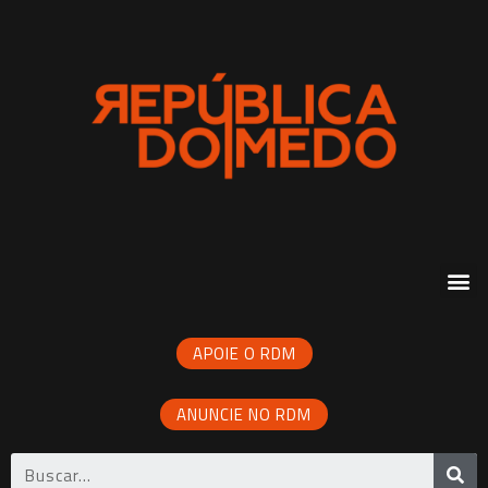
APOIE O RDM
ANUNCIE NO RDM