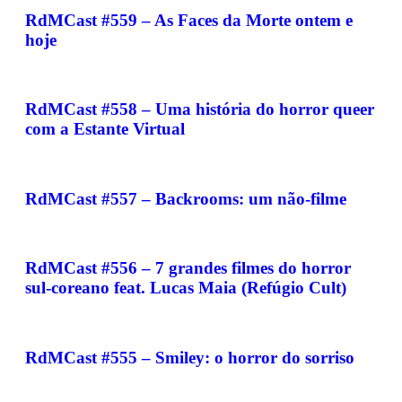
RdMCast #559 – As Faces da Morte ontem e
hoje
RdMCast #558 – Uma história do horror queer
com a Estante Virtual
RdMCast #557 – Backrooms: um não-filme
RdMCast #556 – 7 grandes filmes do horror
sul-coreano feat. Lucas Maia (Refúgio Cult)
RdMCast #555 – Smiley: o horror do sorriso