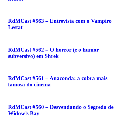
RdMCast #563 – Entrevista com o Vampiro
Lestat
RdMCast #562 – O horror (e o humor
subversivo) em Shrek
RdMCast #561 – Anaconda: a cobra mais
famosa do cinema
RdMCast #560 – Desvendando o Segredo de
Widow’s Bay