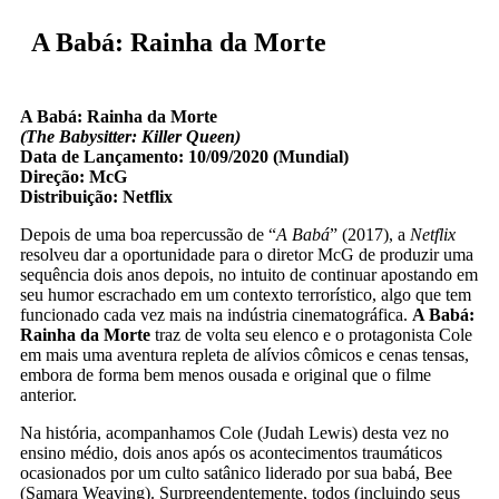
A Babá: Rainha da Morte
A Babá: Rainha da Morte
(The Babysitter: Killer Queen)
Data de Lançamento: 10/09/2020 (Mundial)
Direção: McG
Distribuição: Netflix
Depois de uma boa repercussão de “
A Babá
” (2017), a
Netflix
resolveu dar a oportunidade para o diretor McG de produzir uma
sequência dois anos depois, no intuito de continuar apostando em
seu humor escrachado em um contexto terrorístico, algo que tem
funcionado cada vez mais na indústria cinematográfica.
A Babá:
Rainha da Morte
traz de volta seu elenco e o protagonista Cole
em mais uma aventura repleta de alívios cômicos e cenas tensas,
embora de forma bem menos ousada e original que o filme
anterior.
Na história, acompanhamos Cole (Judah Lewis) desta vez no
ensino médio, dois anos após os acontecimentos traumáticos
ocasionados por um culto satânico liderado por sua babá, Bee
(Samara Weaving). Surpreendentemente, todos (incluindo seus