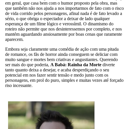
em geral, que casa bem com o humor proposto pela obra, mas
que também não nos ajuda a nos importarmos de fato com o risco
de vida corrido pelos personagens, afinal nada é de fato levado a
sério, o que obriga o espectador a deixar de lado qualquer
esperança de um filme lógico e verossímil. O dinamismo do
roteiro não permite que nos desinteressemos por completo, e nos
mantém aguardando ansiosamente por boas cenas que raramente
aparecem.
Embora seja claramente uma comédia de ação com uma pitada
de romance, os fãs de horror ainda conseguem se deliciar com
muito sangue e mortes bem criativas e angustiantes. Querendo
ser mais do que poderia,
A Babá: Rainha da Morte
diverte
tanto quanto deixa a desejar, e acaba desperdiçando o seu
potencial em nos fazer sentir tensão e medo junto com os
personagens, em prol do puro, simples e muitas vezes até forçado
riso incessante.