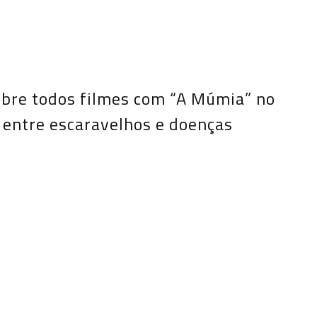
sobre todos filmes com “A Múmia” no
 entre escaravelhos e doenças