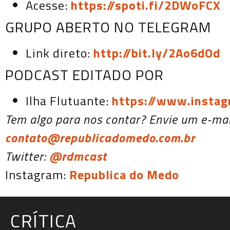
Acesse:
https://spoti.fi/2DWoFCX
GRUPO ABERTO NO TELEGRAM
Link direto:
http://bit.ly/2Ao6dOd
PODCAST EDITADO POR
Ilha Flutuante:
https://www.instag
Tem algo para nos contar? Envie um e-mai
contato@republicadomedo.com.br
Twitter:
@rdmcast
Instagram:
Republica do Medo
CRÍTICA