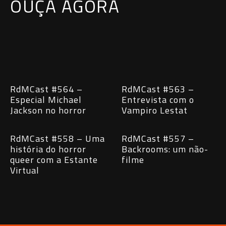
OUÇA AGORA
RdMCast #564 –
RdMCast #563 –
Especial Michael
Entrevista com o
Jackson no horror
Vampiro Lestat
RdMCast #558 – Uma
RdMCast #557 –
história do horror
Backrooms: um não-
queer com a Estante
filme
Virtual