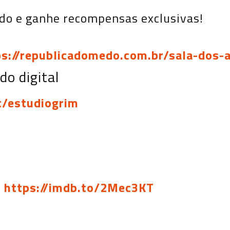
do e ganhe recompensas exclusivas!
ps://republicadomedo.com.br/sala-dos-
o digital
t/estudiogrim
:
https://imdb.to/2Mec3KT