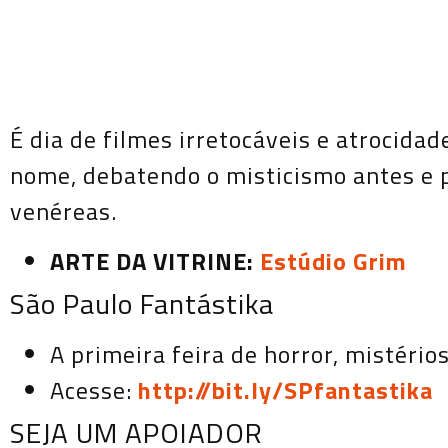
É dia de filmes irretocáveis e atrocida
nome, debatendo o misticismo antes e 
venéreas.
ARTE DA VITRINE:
Estúdio Grim
São Paulo Fantástika
A primeira feira de horror, mistéri
Acesse:
http://bit.ly/SPfantastika
SEJA UM APOIADOR