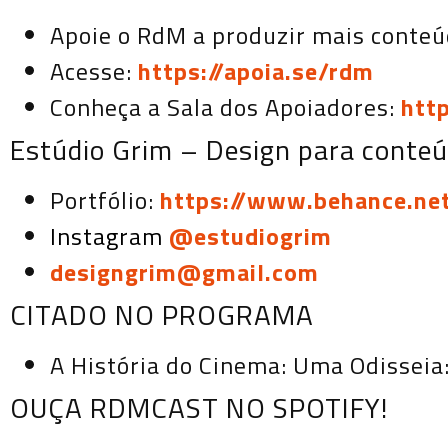
Apoie o RdM a produzir mais conteú
Acesse:
https://apoia.se/rdm
Conheça a Sala dos Apoiadores:
htt
Estúdio Grim – Design para conteúd
Portfólio:
https://www.behance.ne
Instagram
@estudiogrim
designgrim@gmail.com
CITADO NO PROGRAMA
A História do Cinema: Uma Odisseia
OUÇA RDMCAST NO SPOTIFY!