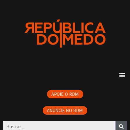
APOIE O RDM
ANUNCIE NO RDM