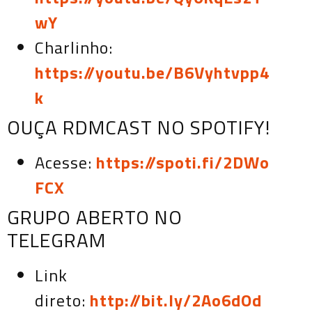
wY
Charlinho:
https://youtu.be/B6Vyhtvpp4
k
OUÇA RDMCAST NO SPOTIFY!
Acesse:
https://spoti.fi/2DWo
FCX
GRUPO ABERTO NO
TELEGRAM
Link
direto:
http://bit.ly/2Ao6dOd