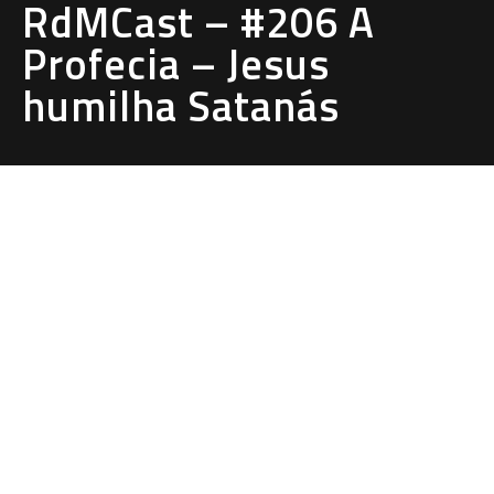
RdMCast – #206 A
Profecia – Jesus
humilha Satanás