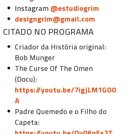
Instagram
@estudiogrim
designgrim@gmail.com
CITADO NO PROGRAMA
Criador da História original:
Bob Munger
The Curse Of The Omen
(Docu):
https://youtu.be/7igjLM1GO0
A
Padre Quemedo e o Filho do
Capeta:
https://youtu.be/Qy0KqEs2T