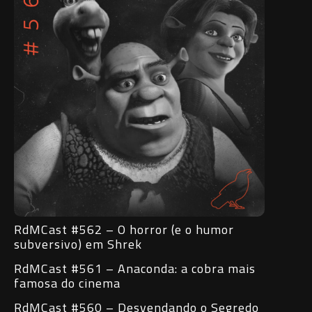
RdMCast #562 – O horror (e o humor
subversivo) em Shrek
RdMCast #561 – Anaconda: a cobra mais
famosa do cinema
RdMCast #560 – Desvendando o Segredo