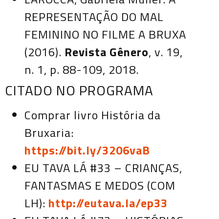
REPRESENTAÇÃO DO MAL
FEMININO NO FILME A BRUXA
(2016).
Revista Gênero
, v. 19,
n. 1, p. 88-109, 2018.
CITADO NO PROGRAMA
Comprar livro História da
Bruxaria:
https://bit.ly/3206vaB
EU TAVA LÁ #33 – CRIANÇAS,
FANTASMAS E MEDOS (COM
LH):
http://eutava.la/ep33