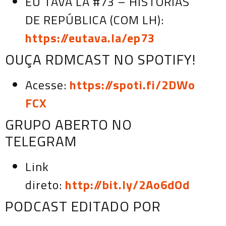
EU TAVA LÁ #73 – HISTÓRIAS
DE REPÚBLICA (COM LH):
https://eutava.la/ep73
OUÇA RDMCAST NO SPOTIFY!
Acesse:
https://spoti.fi/2DWo
FCX
GRUPO ABERTO NO
TELEGRAM
Link
direto:
http://bit.ly/2Ao6dOd
PODCAST EDITADO POR