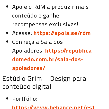
Apoie o RdM a produzir mais
conteúdo e ganhe
recompensas exclusivas!
Acesse:
https://apoia.se/rdm
Conheça a Sala dos
Apoiadores:
https://republica
domedo.com.br/sala-dos-
apoiadores/
Estúdio Grim – Design para
conteúdo digital
Portfólio:
https://www.behance.net/est