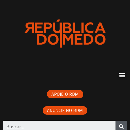
APOIE O RDM
ANUNCIE NO RDM