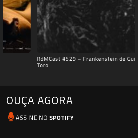
RdMCast #529 – Frankenstein de Guillermo del
Toro
OUÇA AGORA
ASSINE NO
SPOTIFY