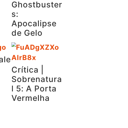
Ghostbuster
s:
Apocalipse
de Gelo
ale
Crítica |
Sobrenatura
l 5: A Porta
Vermelha