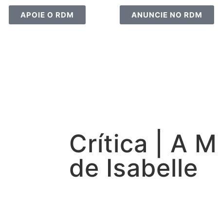
APOIE O RDM
ANUNCIE NO RDM
Crítica | A 
de Isabelle