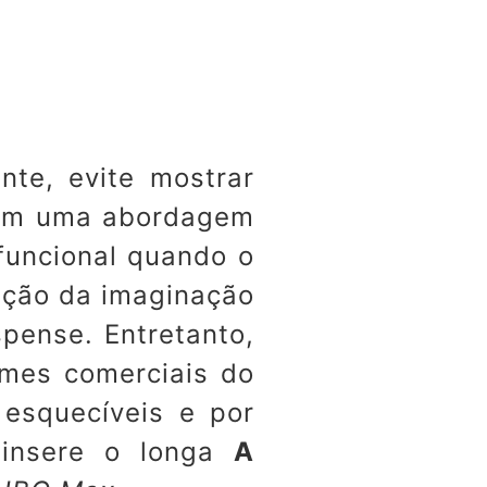
nte, evite mostrar
dem uma abordagem
funcional quando o
ação da imaginação
pense. Entretanto,
lmes comerciais do
 esquecíveis e por
e insere o longa
A