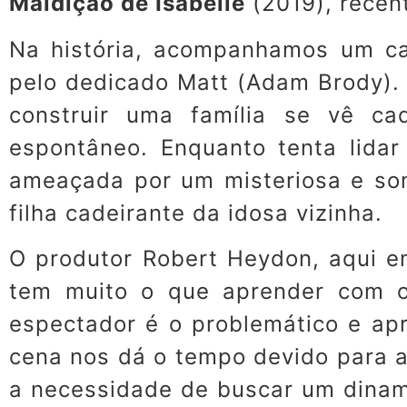
Maldição de Isabelle
(2019), recen
Na história, acompanhamos um ca
pelo dedicado Matt (Adam Brody).
construir uma família se vê ca
espontâneo. Enquanto tenta lidar
ameaçada por um misteriosa e som
filha cadeirante da idosa vizinha.
O produtor Robert Heydon, aqui em
tem muito o que aprender com o
espectador é o problemático e ap
cena nos dá o tempo devido para 
a necessidade de buscar um dinam