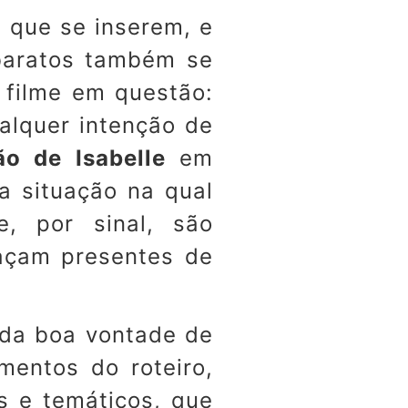
 que se inserem, e
 baratos também se
 filme em questão:
alquer intenção de
o de Isabelle
em
a situação na qual
e, por sinal, são
açam presentes de
 da boa vontade de
mentos do roteiro,
s e temáticos, que