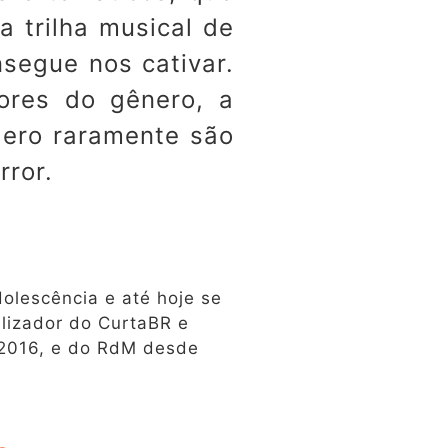
 trilha musical de
segue nos cativar.
ores do gênero, a
ero raramente são
rror.
olescência e até hoje se
lizador do CurtaBR e
 2016, e do RdM desde