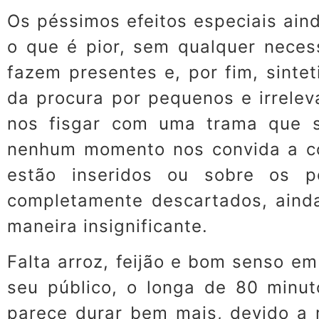
Os péssimos efeitos especiais ain
o que é pior, sem qualquer neces
fazem presentes e, por fim, sinte
da procura por pequenos e irrele
nos fisgar com uma trama que 
nenhum momento nos convida a con
estão inseridos ou sobre os po
completamente descartados, ain
maneira insignificante.
Falta arroz, feijão e bom senso e
seu público, o longa de 80 minut
parece durar bem mais, devido a 