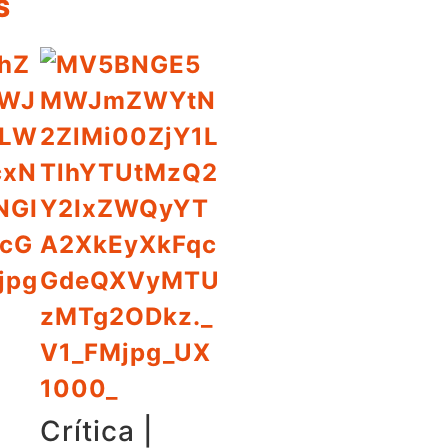
​
Crítica |