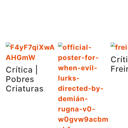
Crít
Frei
Crítica |
Pobres
Criaturas