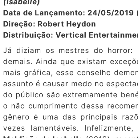
(Isabelle)
Data de Lançamento: 24/05/2019 
Direção: Robert Heydon
Distribuição: Vertical Entertainme
Já diziam os mestres do horror: p
demais. Ainda que existam exceç
mais gráfica, esse conselho demo
assunto é causar medo no espectad
do público são extremamente benéf
o não cumprimento dessa recomend
gênero é uma das principais razõ
vezes lamentáveis. Infelizment