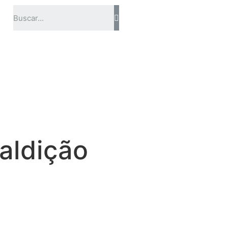
Maldição