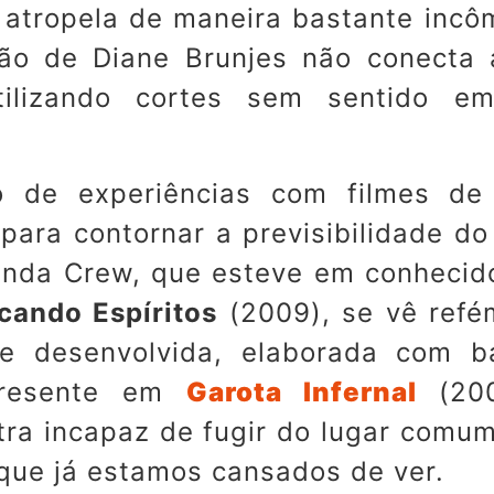
se atropela de maneira bastante inc
ão de Diane Brunjes não conecta 
utilizando cortes sem sentido 
 de experiências com filmes de 
ara contornar a previsibilidade do 
nda Crew, que esteve em conhecido
cando Espíritos
(2009), se vê refé
 desenvolvida, elaborada com b
presente em
Garota Infernal
(20
ra incapaz de fugir do lugar comum
que já estamos cansados de ver.