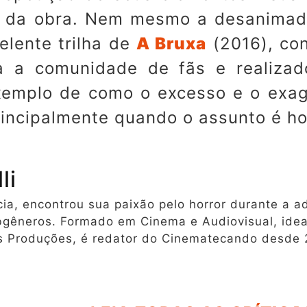
 da obra. Nem mesmo a desanimada
elente trilha de
A Bruxa
(2016), con
a a comunidade de fãs e realizad
emplo de como o excesso e o exag
incipalmente quando o assunto é ho
li
a, encontrou sua paixão pelo horror durante a ad
bgêneros. Formado em Cinema e Audiovisual, idea
s Produções, é redator do Cinematecando desde