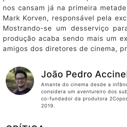
nos cansam já na primeira metade
Mark Korven, responsável pela exc
Mostrando-se um desserviço par
produção acaba sendo mais um ex
amigos dos diretores de cinema, pr
João Pedro Accinel
Amante do cinema desde a infânci
considera um aventureiro dos su
co-fundador da produtora 2Copo
2019.