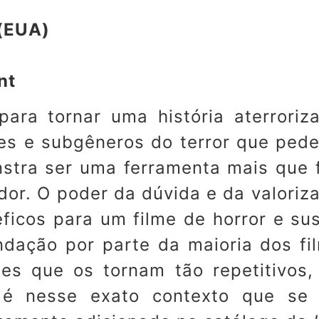
(EUA)
nt
ara tornar uma história aterroriza
ões e subgêneros do terror que pe
nstra ser uma ferramenta mais que 
or. O poder da dúvida e da valoriz
icos para um filme de horror e sus
ação por parte da maioria dos fi
es que os tornam tão repetitivos,
e, é nesse exato contexto que s