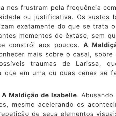
da nos frustram pela frequência com
sidade ou justificativa. Os sustos
tizam exatamente do que se trata o
vantes momentos de êxtase, sem qu
se constrói aos poucos.
A Maldiçã
hecer mais sobre o casal, sobre 
ssíveis traumas de Larissa, qu
da que em uma ou duas cenas se f
m
A Maldição de Isabelle
. Abusando
os, mesmo acelerando os aconteci
repetição de seus elementos visuai