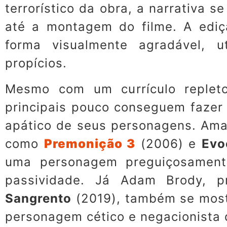
terrorístico da obra, a narrativa 
até a montagem do filme. A ediç
forma visualmente agradável, 
propícios.
Mesmo com um currículo repleto
principais pouco conseguem fazer p
apático de seus personagens. Ama
como
Premonição 3
(2006) e
Evo
uma personagem preguiçosamente
passividade. Já Adam Brody, 
Sangrento
(2019), também se most
personagem cético e negacionista 