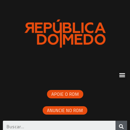
APOIE O RDM
ANUNCIE NO RDM