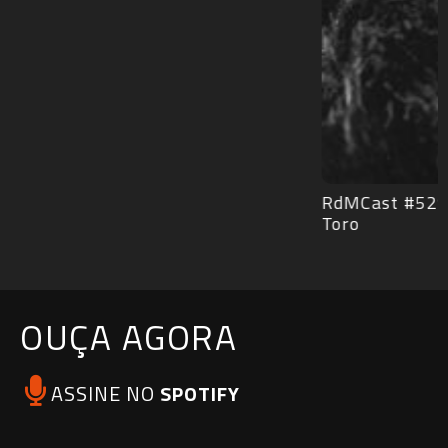
RdMCast #529 – Frankenstein de Guillermo del
Toro
OUÇA AGORA
ASSINE NO
SPOTIFY