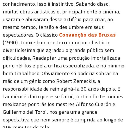
conhecimento. Isso é instintivo. Sabendo disso,
muitas obras artísticas e, principalmente o cinema,
usaram e abusaram desse artifício para criar, ao
mesmo tempo, tensão e deslumbre em seus
espectadores. O clássico
Convenção das Bruxas
(1990), trouxe humor e terror em uma história
divertidíssima que agradou o grande público sem
dificuldades. Readaptar uma produção imortalizada
por cinéfilos e pela crítica especializada, é no mínimo
bem trabalhoso. Obviamente só poderia sobrar na
mão de um gênio como Robert Zemeckis, a
responsabilidade de reimaginá-la 30 anos depois. E
também é claro que esse fator, junto a fortes nomes
mexicanos por trás (os mestres Alfonso Cuarón e
Guillermo del Toro), nos gera uma grande
espectativa que nem sempre é cumprida ao longo de
105 minutos de tela.