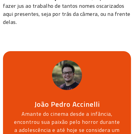
fazer jus ao trabalho de tantos nomes oscarizados
aqui presentes, seja por trás da câmera, ou na frente
delas.
João Pedro Accinelli
Amante do cinema desde a infância,
encontrou sua paixão pelo horror durante
a adolescência e até hoje se considera um