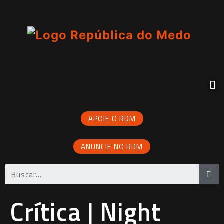
APOIE O RDM
ANUNCIE NO RDM
Crítica | Night