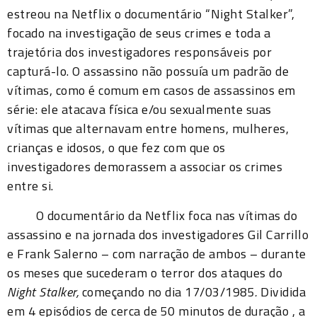
estreou na Netflix o documentário “Night Stalker”,
focado na investigação de seus crimes e toda a
trajetória dos investigadores responsáveis por
capturá-lo. O assassino não possuía um padrão de
vítimas, como é comum em casos de assassinos em
série: ele atacava física e/ou sexualmente suas
vítimas que alternavam entre homens, mulheres,
crianças e idosos, o que fez com que os
investigadores demorassem a associar os crimes
entre si.
O documentário da Netflix foca nas vítimas do
assassino e na jornada dos investigadores Gil Carrillo
e Frank Salerno – com narração de ambos – durante
os meses que sucederam o terror dos ataques do
Night Stalker,
começando no dia 17/03/1985
.
Dividida
em 4 episódios de cerca de 50 minutos de duração , a