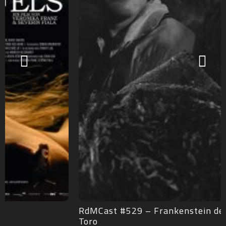
RdMCast #529 – Frankenstein de Guillermo del
Toro