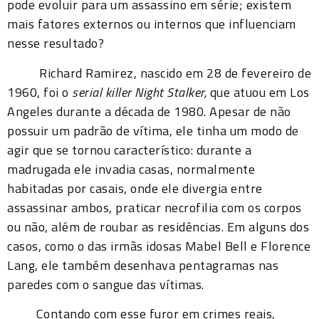
pode evoluir para um assassino em série; existem
mais fatores externos ou internos que influenciam
nesse resultado?
Richard Ramirez, nascido em 28 de fevereiro de
1960, foi o
serial killer Night Stalker,
que atuou em Los
Angeles durante a década de 1980. Apesar de não
possuir um padrão de vítima, ele tinha um modo de
agir que se tornou característico: durante a
madrugada ele invadia casas, normalmente
habitadas por casais, onde ele divergia entre
assassinar ambos, praticar necrofilia com os corpos
ou não, além de roubar as residências. Em alguns dos
casos, como o das irmãs idosas
Mabel Bell
e Florence
Lang, ele também desenhava pentagramas nas
paredes com o sangue das vítimas.
Contando com esse furor em crimes reais,