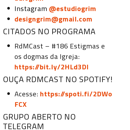
Instagram
@estudiogrim
designgrim@gmail.com
CITADOS NO PROGRAMA
RdMCast – #186 Estigmas e
os dogmas da Igreja:
https://bit.ly/2HLd3DI
OUÇA RDMCAST NO SPOTIFY!
Acesse:
https://spoti.fi/2DWo
FCX
GRUPO ABERTO NO
TELEGRAM