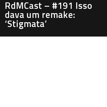
RdMCast – #191 Isso
dava um remake:
‘Stigmata’