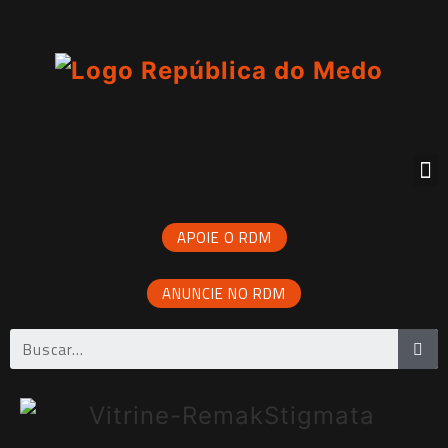
APOIE O RDM
ANUNCIE NO RDM