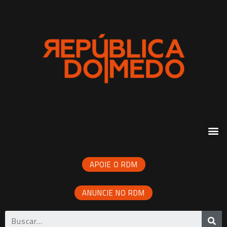
APOIE O RDM
ANUNCIE NO RDM