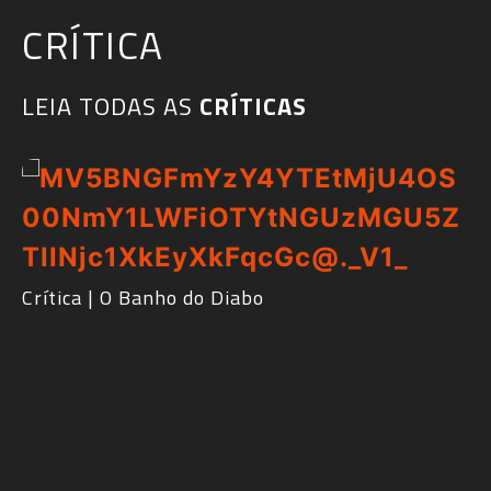
CRÍTICA
LEIA TODAS AS
CRÍTICAS​
RdMCast #529 – Frankenstein de Guillermo del
Toro