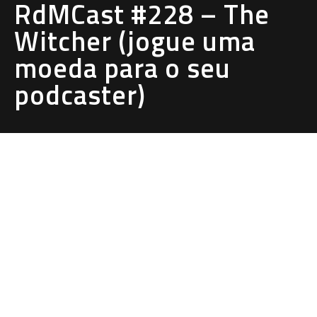
RdMCast #228 – The
Witcher (jogue uma
moeda para o seu
podcaster)