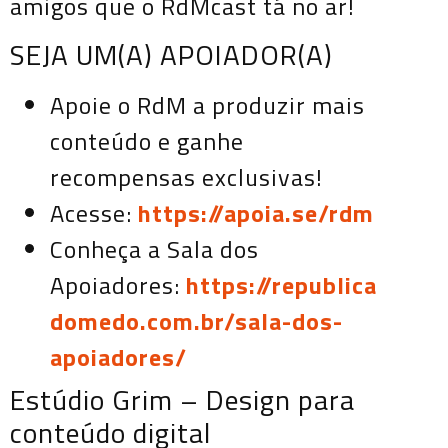
amigos que o RdMcast tá no ar!
SEJA UM(A) APOIADOR(A)
Apoie o RdM a produzir mais
conteúdo e ganhe
recompensas exclusivas!
Acesse:
https://apoia.se/rdm
Conheça a Sala dos
Apoiadores:
https://republica
domedo.com.br/sala-dos-
apoiadores/
Estúdio Grim – Design para
conteúdo digital