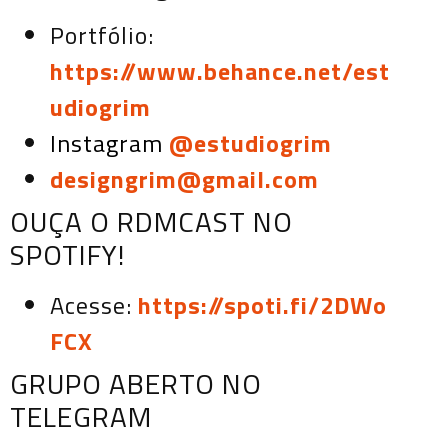
Portfólio:
https://www.behance.net/est
udiogrim
Instagram
@estudiogrim
designgrim@gmail.com
OUÇA O RDMCAST NO
SPOTIFY!
Acesse:
https://spoti.fi/2DWo
FCX
GRUPO ABERTO NO
TELEGRAM