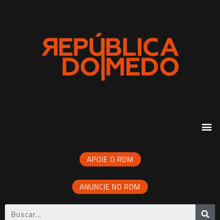
APOIE O RDM
ANUNCIE NO RDM