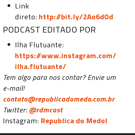
Link
direto:
http://bit.ly/2Ao6dOd
PODCAST EDITADO POR
Ilha Flutuante:
https://www.instagram.com/
ilha.flutuante/
Tem algo para nos contar? Envie um
e-mail!
contato@republicadomedo.com.br
Twitter:
@rdmcast
Instagram:
Republica do MedoI