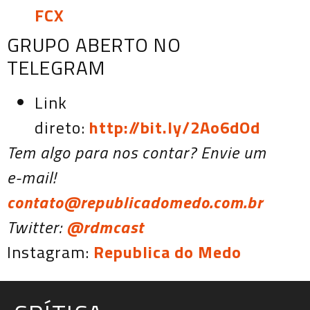
FCX
GRUPO ABERTO NO
TELEGRAM
Link
direto:
http://bit.ly/2Ao6dOd
Tem algo para nos contar? Envie um
e-mail!
contato@republicadomedo.com.br
Twitter:
@rdmcast
Instagram:
Republica do Medo