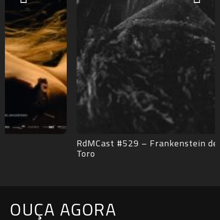
RdMCast #529 – Frankenstein de Guillermo del
Toro
OUÇA AGORA