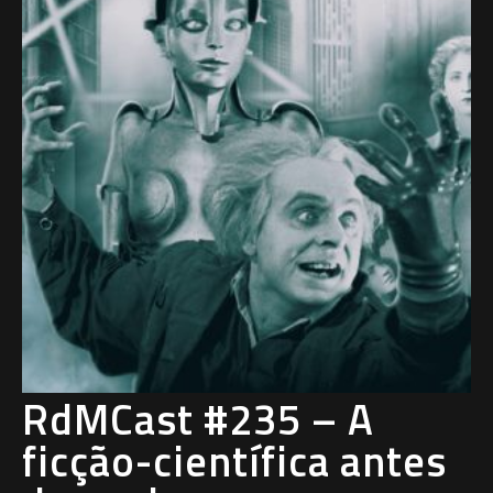
RdMCast #235 – A
ficção-científica antes