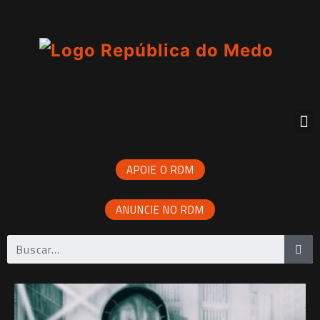
APOIE O RDM
ANUNCIE NO RDM