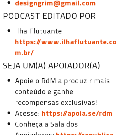
designgrim@gmail.com
PODCAST EDITADO POR
Ilha Flutuante:
https://www.ilhaflutuante.co
m.br/
SEJA UM(A) APOIADOR(A)
Apoie o RdM a produzir mais
conteúdo e ganhe
recompensas exclusivas!
Acesse:
https://apoia.se/rdm
Conheça a Sala dos
Apoiadores:
https://republica