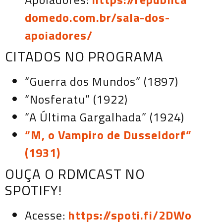
domedo.com.br/sala-dos-
apoiadores/
CITADOS NO PROGRAMA
“Guerra dos Mundos” (1897)
“Nosferatu” (1922)
“A Última Gargalhada” (1924)
“M, o Vampiro de Dusseldorf”
(1931)
OUÇA O RDMCAST NO
SPOTIFY!
Acesse:
https://spoti.fi/2DWo