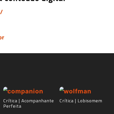
r/
br
Crítica | Acompanhante
Crítica | Lobisomem
Perfeita