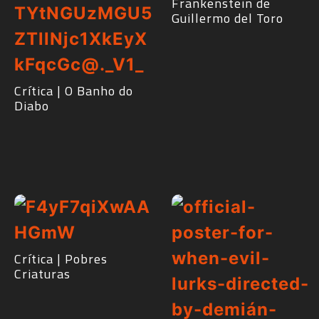
Frankenstein de
Guillermo del Toro
Crítica | O Banho do
Diabo
Crítica | Pobres
Criaturas