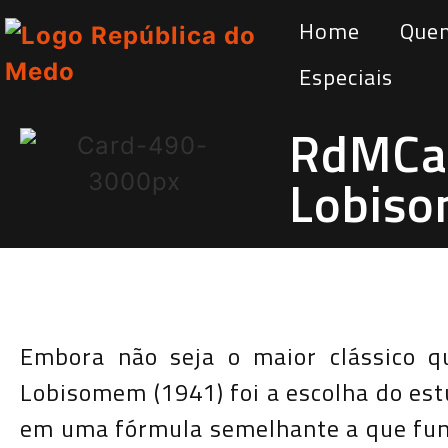
Home
Que
Especiais
RdMCas
Lobis
Embora não seja o maior clássico q
Lobisomem (1941) foi a escolha do es
em uma fórmula semelhante a que funci