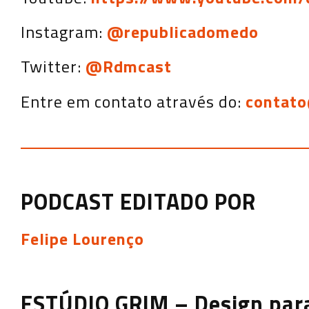
Instagram:
@republicadomedo
Twitter:
@Rdmcast
Entre em contato através do:
contato
PODCAST EDITADO POR
Felipe Lourenço
ESTÚDIO GRIM – Design para