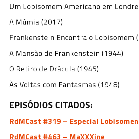
Um Lobisomem Americano em Londres
A Múmia (2017)
Frankenstein Encontra o Lobisomem 
A Mansão de Frankenstein (1944)
O Retiro de Drácula (1945)
Às Voltas com Fantasmas (1948)
EPISÓDIOS CITADOS:
RdMCast #319 – Especial Lobisomen
RdMCast #463 – MaXXXine