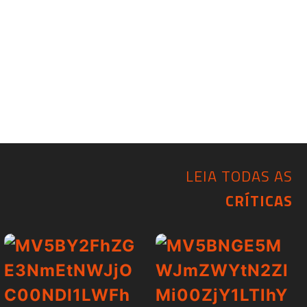
LEIA TODAS AS
CRÍTICAS​