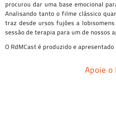
procurou dar uma base emocional para
Analisando tanto o filme clássico qu
traz desde ursos fujões a lobisomens
sessão de terapia para um de nossos ap
O RdMCast é produzido e
apresentado 
Apoie o