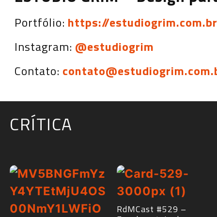
Portfólio:
https://estudiogrim.com.b
Instagram:
@estudiogrim
Contato:
contato@estudiogrim.com.
CRÍTICA
RdMCast #529 –