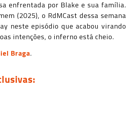
a enfrentada por Blake e sua família.
isomem (2025), o RdMCast dessa semana
lay neste episódio que acabou virando
as intenções, o inferno está cheio.
iel Braga
.
lusivas: