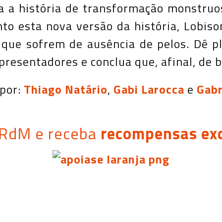
 a história de transformação monstruos
anto esta nova versão da história, Lob
 que sofrem de ausência de pelos. Dê p
resentadores e conclua que, afinal, de bo
por
:
Thiago Natário
,
Gabi Larocca
e
Gabr
 RdM e receba
recompensas exc