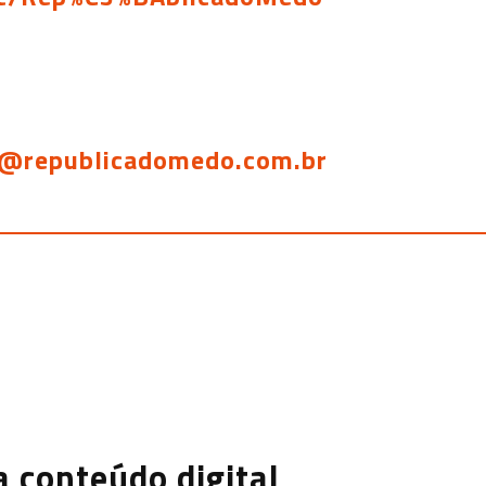
@republicadomedo.com.br
 conteúdo digital