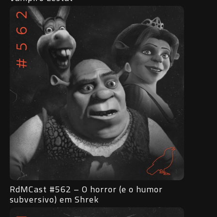
RdMCast #562 – O horror (e o humor
subversivo) em Shrek