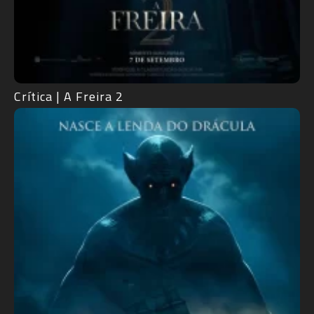
Crítica | A Freira 2