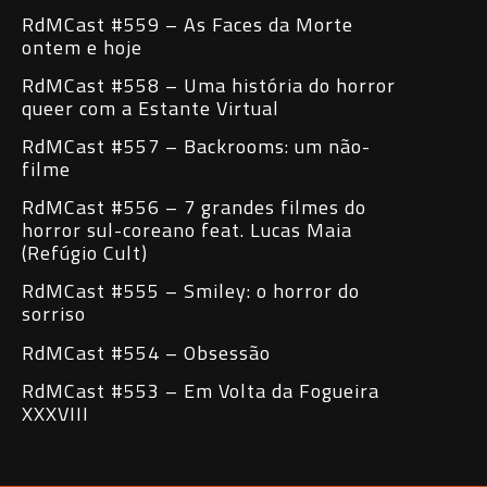
RdMCast #559 – As Faces da Morte
ontem e hoje
RdMCast #558 – Uma história do horror
queer com a Estante Virtual
RdMCast #557 – Backrooms: um não-
filme
RdMCast #556 – 7 grandes filmes do
horror sul-coreano feat. Lucas Maia
(Refúgio Cult)
RdMCast #555 – Smiley: o horror do
sorriso
RdMCast #554 – Obsessão
RdMCast #553 – Em Volta da Fogueira
XXXVIII