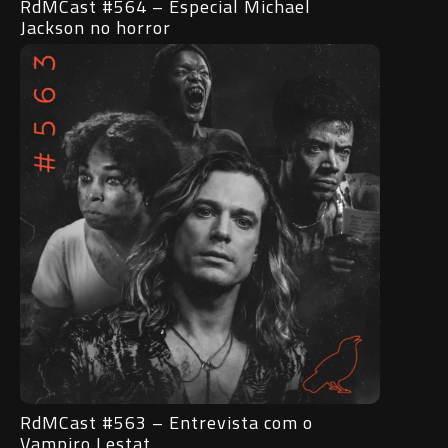
RdMCast #564 – Especial Michael
Jackson no horror
RdMCast #563 – Entrevista com o
Vampiro Lestat