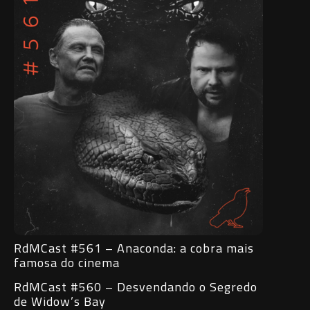
RdMCast #561 – Anaconda: a cobra mais
famosa do cinema
RdMCast #560 – Desvendando o Segredo
de Widow’s Bay