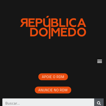
APOIE O RDM
ANUNCIE NO RDM