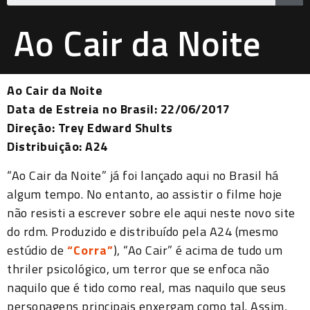
Ao Cair da Noite
Ao Cair da Noite
Data de Estreia no Brasil: 22/06/2017
Direção: Trey Edward Shults
Distribuição: A24
“Ao Cair da Noite” já foi lançado aqui no Brasil há
algum tempo. No entanto, ao assistir o filme hoje
não resisti a escrever sobre ele aqui neste novo site
do rdm. Produzido e distribuído pela A24 (mesmo
estúdio de
“Corra”
), “Ao Cair” é acima de tudo um
thriler psicológico, um terror que se enfoca não
naquilo que é tido como real, mas naquilo que seus
personagens principais enxergam como tal. Assim,