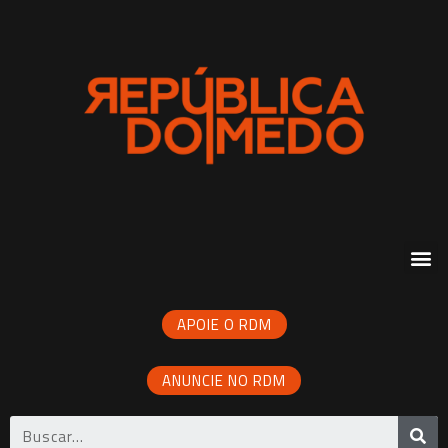
APOIE O RDM
ANUNCIE NO RDM