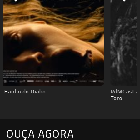
RdMCast #529 – Frankenstein de Guillermo del
Toro
OUÇA AGORA