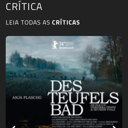
CRÍTICA
LEIA TODAS AS
CRÍTICAS​
RdMCast #529 – Frankenstein de Guillermo d
Toro