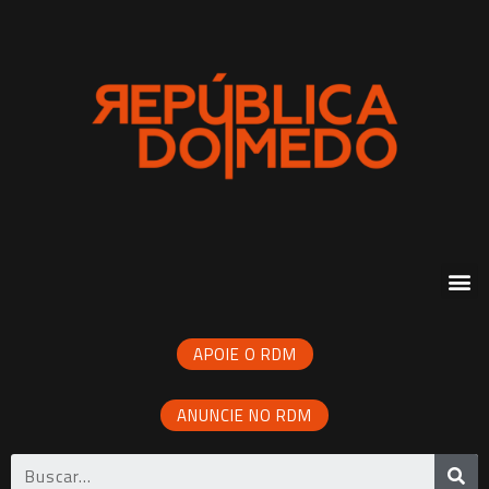
APOIE O RDM
ANUNCIE NO RDM