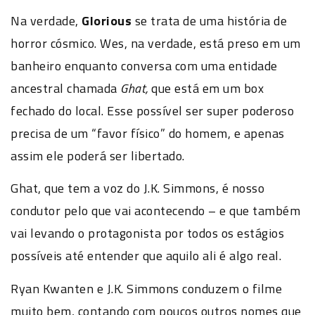
Na verdade,
Glorious
se trata de uma história de
horror cósmico. Wes, na verdade, está preso em um
banheiro enquanto conversa com uma entidade
ancestral chamada
Ghat,
que está em um box
fechado do local. Esse possível ser super poderoso
precisa de um “favor físico” do homem, e apenas
assim ele poderá ser libertado.
Ghat, que tem a voz do J.K. Simmons, é nosso
condutor pelo que vai acontecendo – e que também
vai levando o protagonista por todos os estágios
possíveis até entender que aquilo ali é algo real.
Ryan Kwanten e J.K. Simmons conduzem o filme
muito bem, contando com poucos outros nomes que