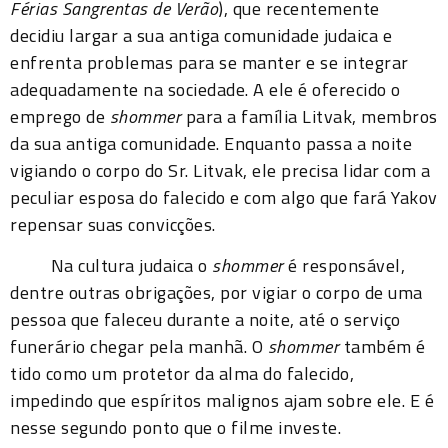
Férias Sangrentas de Verão
), que recentemente
decidiu largar a sua antiga comunidade judaica e
enfrenta problemas para se manter e se integrar
adequadamente na sociedade. A ele é oferecido o
emprego de
shommer
para a família Litvak, membros
da sua antiga comunidade. Enquanto passa a noite
vigiando o corpo do Sr. Litvak, ele precisa lidar com a
peculiar esposa do falecido e com algo que fará Yakov
repensar suas convicções.
Na cultura judaica o
shommer
é responsável,
dentre outras obrigações, por vigiar o corpo de uma
pessoa que faleceu durante a noite, até o serviço
funerário chegar pela manhã. O
shommer
também é
tido como um protetor da alma do falecido,
impedindo que espíritos malignos ajam sobre ele. E é
nesse segundo ponto que o filme investe.