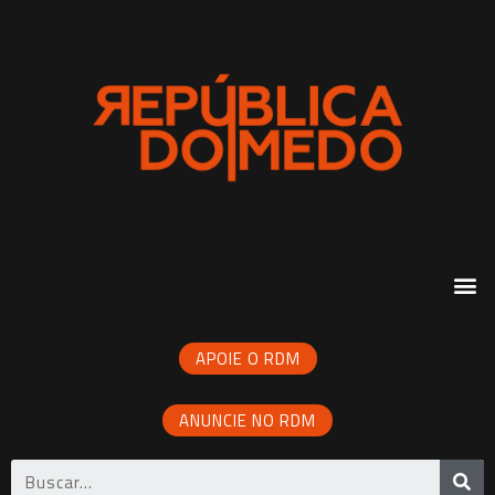
APOIE O RDM
ANUNCIE NO RDM