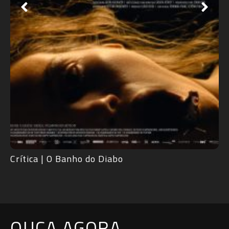
RdMCast #529 – Frankenstein de Guillermo del
Toro
OUÇA AGORA