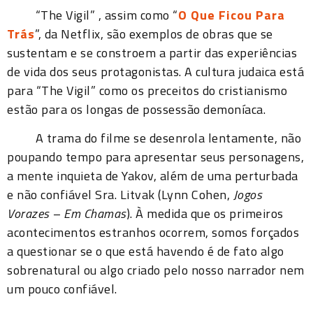
“The Vigil” , assim como “
O Que Ficou Para
Trás
”, da Netflix, são exemplos de obras que se
sustentam e se constroem a partir das experiências
de vida dos seus protagonistas. A cultura judaica está
para “The Vigil” como os preceitos do cristianismo
estão para os longas de possessão demoníaca.
A trama do filme se desenrola lentamente, não
poupando tempo para apresentar seus personagens,
a mente inquieta de Yakov, além de uma perturbada
e não confiável Sra. Litvak (Lynn Cohen,
Jogos
Vorazes – Em Chamas
). À medida que os primeiros
acontecimentos estranhos ocorrem, somos forçados
a questionar se o que está havendo é de fato algo
sobrenatural ou algo criado pelo nosso narrador nem
um pouco confiável.