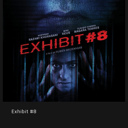
Exhibit #8