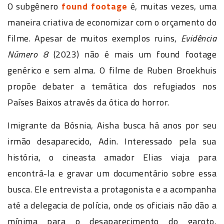
O subgênero
found footage
é, muitas vezes, uma
maneira criativa de economizar com o orçamento do
filme. Apesar de muitos exemplos ruins,
Evidência
Número 8
(2023) não é mais um found footage
genérico e sem alma. O filme de Ruben Broekhuis
propõe debater a temática dos refugiados nos
Países Baixos através da ótica do horror.
Imigrante da Bósnia, Aisha busca há anos por seu
irmão desaparecido, Adin. Interessado pela sua
história, o cineasta amador Elias viaja para
encontrá-la e gravar um documentário sobre essa
busca. Ele entrevista a protagonista e a acompanha
até a delegacia de polícia, onde os oficiais não dão a
mínima para o desaparecimento do garoto,