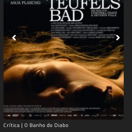
RdMCast #529 – Frankenstein de Guillermo del
Toro