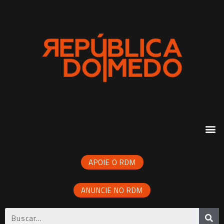
APOIE O RDM
ANUNCIE NO RDM