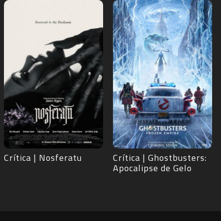
Crítica | Ghostbusters:
Crítica | Pobres
Apocalipse de Gelo
Criaturas