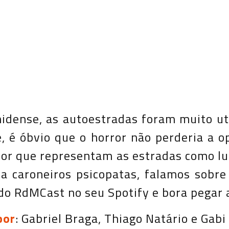
nidense, as autoestradas foram muito ut
é óbvio que o horror não perderia a o
ror que representam as estradas como l
a caroneiros psicopatas, falamos sobre 
 do RdMCast no seu Spotify e bora pegar 
por
: Gabriel Braga, Thiago Natário e Gabi