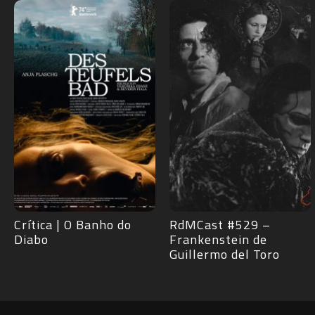
RdMCast #529 –
Crítica | Acompanhante
Frankenstein de
Perfeita
Guillermo del Toro