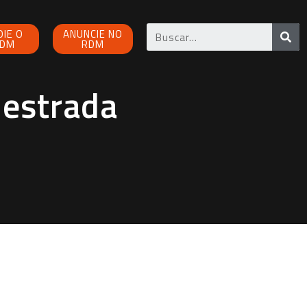
OIE O
ANUNCIE NO
DM
RDM
 estrada