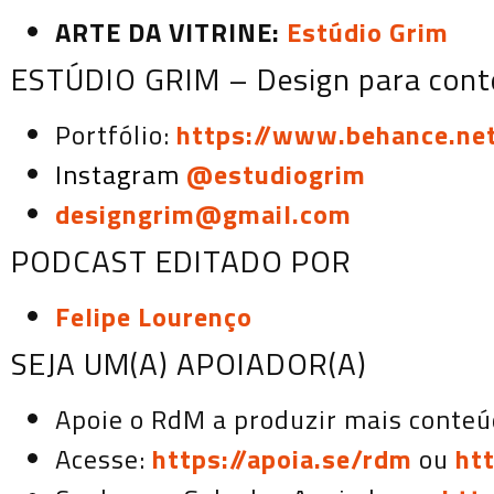
ARTE DA VITRINE:
Estúdio Grim
ESTÚDIO GRIM – Design para conte
Portfólio:
https://www.behance.ne
Instagram
@estudiogrim
designgrim@gmail.com
PODCAST EDITADO POR
Felipe Lourenço
SEJA UM(A) APOIADOR(A)
Apoie o RdM a produzir mais conteú
Acesse:
https://apoia.se/rdm
ou
ht