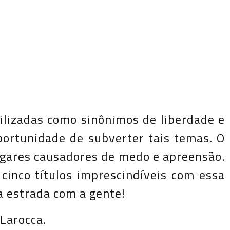
ilizadas como sinônimos de liberdade e
portunidade de subverter tais temas. O
ugares causadores de medo e apreensão.
cinco títulos imprescindíveis com essa
a estrada com a gente!
 Larocca.