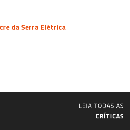
re da Serra Elétrica
LEIA TODAS AS
CRÍTICAS​