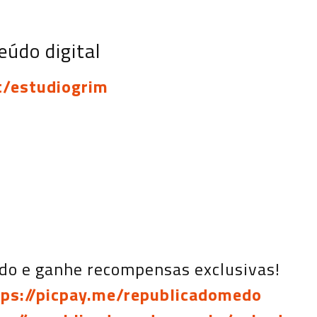
údo digital
t/estudiogrim
do e ganhe recompensas exclusivas!
tps://picpay.me/republicadomedo