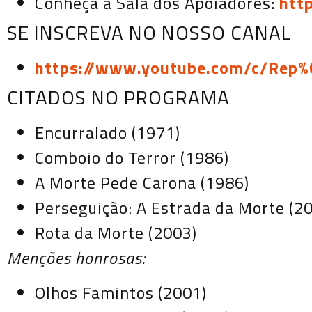
Conheça a Sala dos Apoiadores:
htt
SE INSCREVA NO NOSSO CANAL
https://www.youtube.com/c/Rep
CITADOS NO PROGRAMA
Encurralado (1971)
Comboio do Terror (1986)
A Morte Pede Carona (1986)
Perseguição: A Estrada da Morte (2
Rota da Morte (2003)
Menções honrosas:
Olhos Famintos (2001)