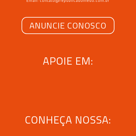
Email: contato@republicadomedo.com.br
ANUNCIE CONOSCO
APOIE EM:
CONHEÇA NOSSA: