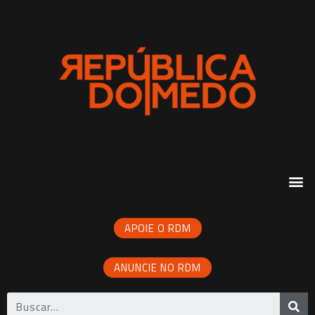
APOIE O RDM
ANUNCIE NO RDM