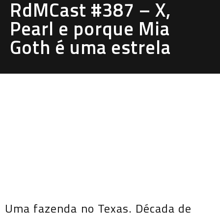
RdMCast #387 – X,
Pearl e porque Mia
Goth é uma estrela
Uma fazenda no Texas. Década de