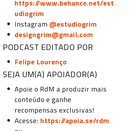
https://www.behance.net/est
udiogrim
Instagram
@estudiogrim
designgrim@gmail.com
PODCAST EDITADO POR
Felipe Lourenço
SEJA UM(A) APOIADOR(A)
Apoie o RdM a produzir mais
conteúdo e ganhe
recompensas exclusivas!
Acesse:
https://apoia.se/rdm