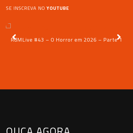
SE INSCREVA NO
YOUTUBE
RdMLive #43 – O Horror em 2026 – Parte 1
OUÇA AGORA