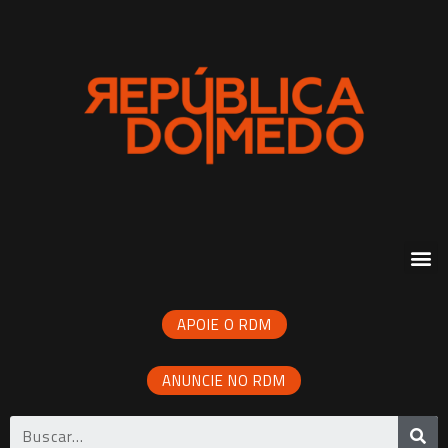
APOIE O RDM
ANUNCIE NO RDM