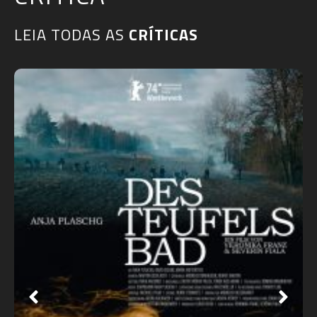
LEIA TODAS AS
CRÍTICAS​
RdMCast #529 – Frankenstein de Guillermo de
Toro