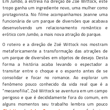
Em
Jumbo
, a estreia na direção de Zoé Wittock, este
tropo ganha um ingrediente novo, uma mulher como
protagonista. No filme acompanhamos Jeanne uma
funcionária de um parque de diversões que acabava
desenvolvendo um relacionamento romântico e
erótico com
Jumbo
, a mais nova atração do parque.
O roteiro e a direção de Zoé Wittock nos mostram
metaforicamente a transformação das atrações de
um parque de diversões em objetos de desejo. Desta
forma a história acaba levando o espectador a
transitar entre o choque e o espanto antes de se
consolidar e focar no romance. Ao explorar um
fenômeno pouco conhecido da vida real que é a
“mecanofilia”, Zoé Wittock se aventura em um campo
perigoso e que é decididamente fora do comum, em
alguns momentos seu trabalho lembra um pouco