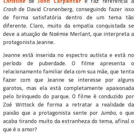
Christine
de
John Carpenter
e faz referência a
Crash
de David Cronenberg, conseguindo fazer isso
de forma satisfatória dentro de um tema tão
diferente. Claro, muito da empatia conquistada se
deve a atuação de Noémie Merlant, que interpreta a
protagonista Jeanne.
Jeanne está inserida no espectro autista e está no
período de puberdade. O filme apresenta o
relacionamento familiar dela com sua mãe, que tenta
fazer com que Jeanne se interesse por alguns
garotos, mas ela está completamente apaixonada
pelo brinquedo do parque. O filme é conduzido por
Zoé Wittock de forma a retratar a realidade da
paixão que a protagonista sente por
Jumbo
, o que
acaba tirando muito da estranheza do tema, afinal o
que é o amor?