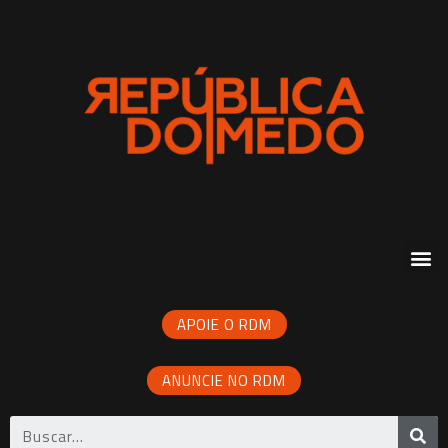
APOIE O RDM
ANUNCIE NO RDM