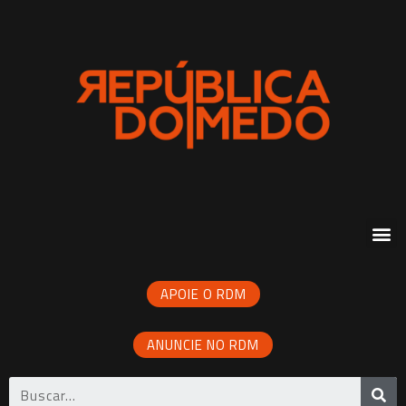
APOIE O RDM
ANUNCIE NO RDM