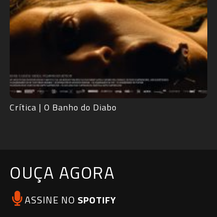
RdMCast #529 – Frankenstein de Guillermo del
Toro
OUÇA AGORA
ASSINE NO
SPOTIFY