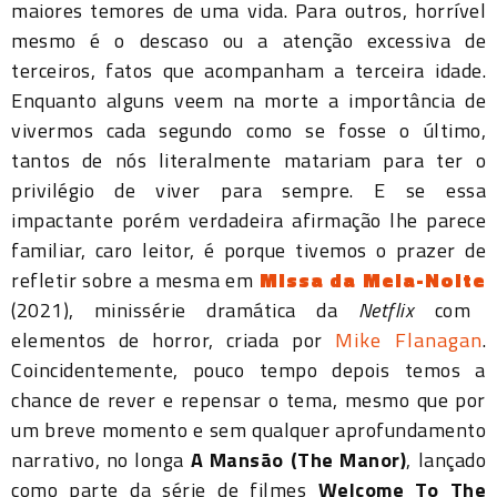
maiores temores de uma vida. Para outros, horrível
mesmo é o descaso ou a atenção excessiva de
terceiros, fatos que acompanham a terceira idade.
Enquanto alguns veem na morte a importância de
vivermos cada segundo como se fosse o último,
tantos de nós literalmente matariam para ter o
privilégio de viver para sempre. E se essa
impactante porém verdadeira afirmação lhe parece
familiar, caro leitor, é porque tivemos o prazer de
refletir sobre a mesma em
Missa da Meia-Noite
(2021), minissérie dramática da
Netflix
com
elementos de horror, criada por
Mike Flanagan
.
Coincidentemente, pouco tempo depois temos a
chance de rever e repensar o tema, mesmo que por
um breve momento e sem qualquer aprofundamento
narrativo, no longa
A Mansão (The Manor)
, lançado
como parte da série de filmes
Welcome To The