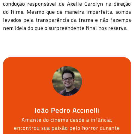
condução responsável de Axelle Carolyn na direção
do filme. Mesmo que de maneira imperfeita, somos
levados pela transparência da trama e não fazemos
nem ideia do que o surpreendente final nos reserva.
João Pedro Accinelli
Amante do cinema desde a infância,
encontrou sua paixão pelo horror durante